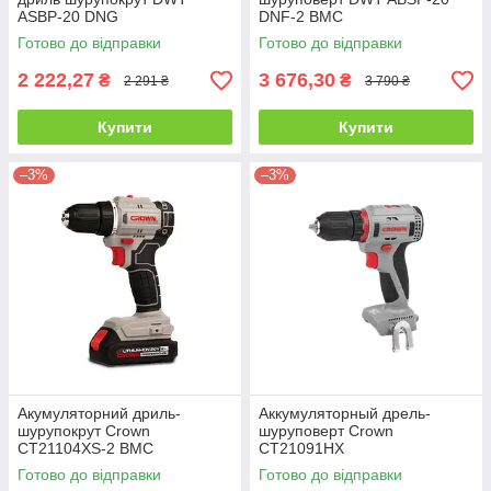
ASBP-20 DNG
DNF-2 BMC
Готово до відправки
Готово до відправки
2 222,27
3 676,30
₴
₴
2 291 ₴
3 790 ₴
Купити
Купити
–3%
–3%
Акумуляторний дриль-
Аккумуляторный дрель-
шурупокрут Crown
шуруповерт Crown
CT21104XS-2 BMC
CT21091HX
Готово до відправки
Готово до відправки