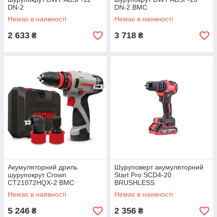
DN-2
DN-2 BMC
Немає в наявності
Немає в наявності
2 633
3 718
₴
₴
Акумуляторний дриль
Шуруповерт акумуляторний
шурупокрут Crown
Start Pro SCD4-20
CT21072HQX-2 BMC
BRUSHLESS
Немає в наявності
Немає в наявності
5 246
2 356
₴
₴