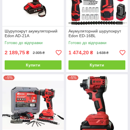
Шурупокрут акумуляторний
Акумуляторний шурупокрут
Edon AD-21A
Edon ED-16BL
Готово до відправки
Готово до відправки
2 189,75
1 474,20
₴
₴
2 305 ₴
1 638 ₴
Купити
Купити
–5%
–5%