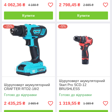
4 062,36
2 798,45
₴
₴
4 188 ₴
2 885 ₴
Купити
Купити
–15%
–5%
Шуруповерт акумуляторний
Шуруповерт акумуляторний
Start Pro SCD-12
CRAFTER RTD2-18/2
BRUSHLESS
Готово до відправки
Готово до відправки
2 435,25
1 319,55
₴
₴
2 865 ₴
1 389 ₴