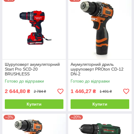
Шуруповерт акумуляторний
Акумуляторний дриль
Start Pro SCD-20
шуруповерт PROton CD-12
BRUSHLESS
DN-2
Готово до відправки
Готово до відправки
2 644,80
1 446,27
₴
₴
2 784 ₴
1 491 ₴
Купити
Купити
–3%
–20%