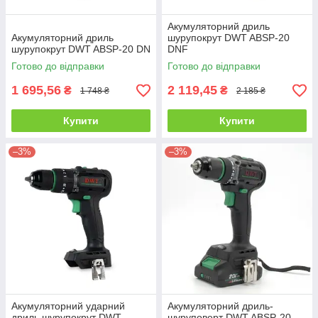
Акумуляторний дриль
Акумуляторний дриль
шурупокрут DWT ABSP-20
шурупокрут DWT ABSP-20 DN
DNF
Готово до відправки
Готово до відправки
1 695,56
2 119,45
₴
₴
1 748 ₴
2 185 ₴
Купити
Купити
–3%
–3%
Акумуляторний ударний
Акумуляторний дриль-
дриль шурупокрут DWT
шуруповерт DWT ABSP-20