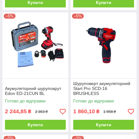
Купити
Купити
–5%
–5%
Шуруповерт акумуляторний
Акумуляторний шурупокрут
Start Pro SCD-16
Edon ED-21CUN BL
BRUSHLESS
Готово до відправки
Готово до відправки
2 244,85
1 860,10
₴
₴
2 363 ₴
1 958 ₴
Купити
Купити
–5%
–3%