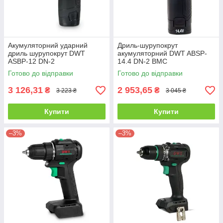
Акумуляторний ударний
Дриль-шурупокрут
дриль шурупокрут DWT
акумуляторний DWT ABSP-
ASBP-12 DN-2
14.4 DN-2 BMC
Готово до відправки
Готово до відправки
3 126,31
2 953,65
₴
₴
3 223 ₴
3 045 ₴
Купити
Купити
–3%
–3%