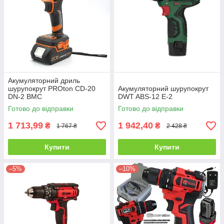
Акумуляторний дриль
шурупокрут PROton CD-20
Акумуляторний шурупокрут
DN-2 BMC
DWT ABS-12 E-2
Готово до відправки
Готово до відправки
1 713,99
1 942,40
₴
₴
1 767 ₴
2 428 ₴
Купити
Купити
–5%
–10%