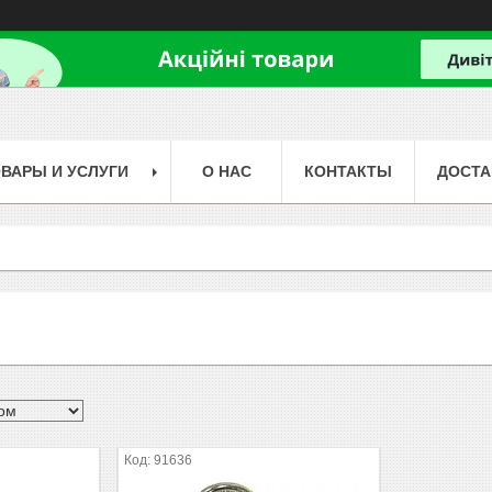
ВАРЫ И УСЛУГИ
О НАС
КОНТАКТЫ
ДОСТА
91636