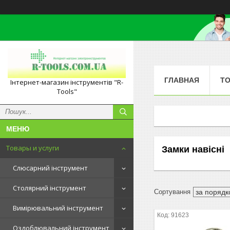
ГЛАВНАЯ
ТО
Інтернет-магазин інструментів "R-
Tools"
Товары и услуги
Замки навісні
Слюсарний інструмент
Столярний інструмент
Вимірювальний інструмент
91623
Оздоблювальний інструмент