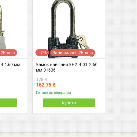
25 днів
–7%
Залишилось 25 днів
-4-1.60 мм
Замок навісний ЗН2-4-01-2 60
мм 91636
175 ₴
162,75 ₴
Готово до відправки
Купити