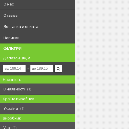
О нас
Отзывы
Доставка и оплата
Новинки
ФІЛЬТРИ
Діапазон цін, ₴
Наявність
В наявності
1
Країна виробник
Україна
1
Виробник
Vita
1