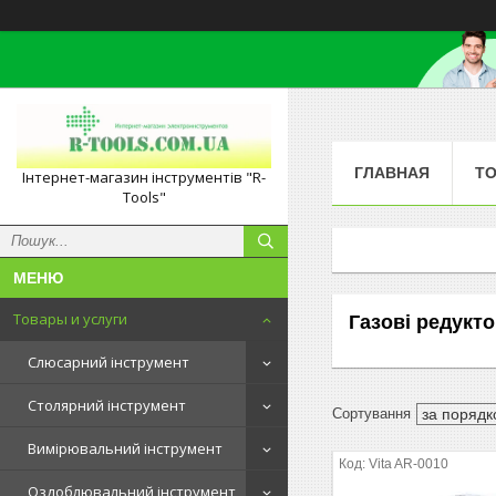
ГЛАВНАЯ
ТО
Інтернет-магазин інструментів "R-
Tools"
Товары и услуги
Газові редукт
Слюсарний інструмент
Столярний інструмент
Вимірювальний інструмент
Vita AR-0010
Оздоблювальний інструмент