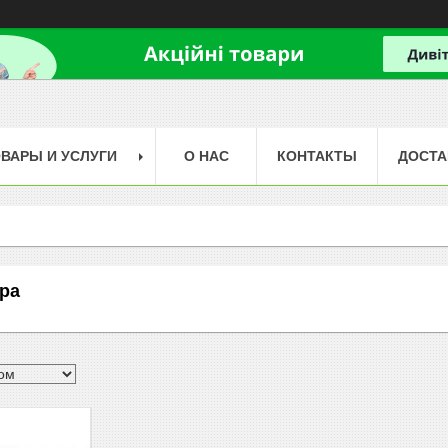
ВАРЫ И УСЛУГИ
О НАС
КОНТАКТЫ
ДОСТА
ора