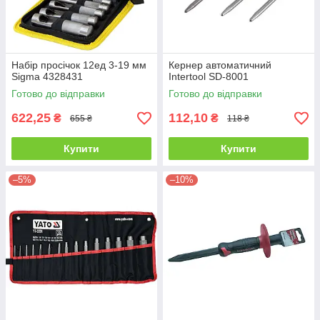
Набір просічок 12ед 3-19 мм
Кернер автоматичний
Sigma 4328431
Intertool SD-8001
Готово до відправки
Готово до відправки
622,25
112,10
₴
₴
655 ₴
118 ₴
Купити
Купити
–5%
–10%