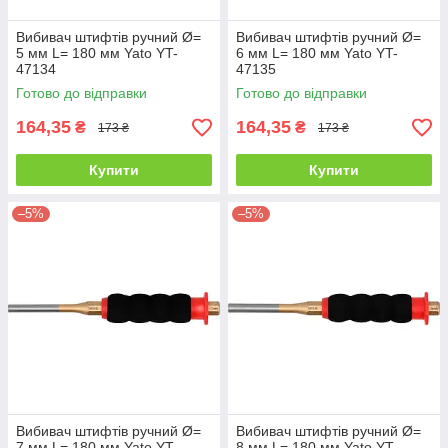
Вибивач штифтів ручний Ø=
Вибивач штифтів ручний Ø=
5 мм L= 180 мм Yato YT-
6 мм L= 180 мм Yato YT-
47134
47135
Готово до відправки
Готово до відправки
164,35
164,35
₴
₴
173 ₴
173 ₴
Купити
Купити
–5%
–5%
Вибивач штифтів ручний Ø=
Вибивач штифтів ручний Ø=
7 мм L= 180 мм Yato YT-
8 мм L= 180 мм Yato YT-