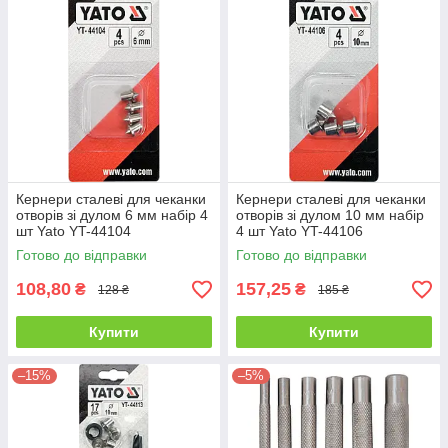
Кернери сталеві для чеканки
Кернери сталеві для чеканки
отворів зі дулом 6 мм набір 4
отворів зі дулом 10 мм набір
шт Yato YT-44104
4 шт Yato YT-44106
Готово до відправки
Готово до відправки
108,80
157,25
₴
₴
128 ₴
185 ₴
Купити
Купити
–15%
–5%