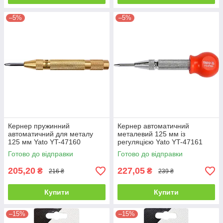
–5%
–5%
Кернер пружинний
Кернер автоматичний
автоматичний для металу
металевий 125 мм із
125 мм Yato YT-47160
регуляцією Yato YT-47161
Готово до відправки
Готово до відправки
205,20
227,05
₴
₴
216 ₴
239 ₴
Купити
Купити
–15%
–15%