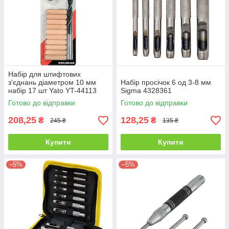
Набір для штифтових
з'єднань діаметром 10 мм
Набір просічок 6 од 3-8 мм
набір 17 шт Yato YT-44113
Sigma 4328361
Готово до відправки
Готово до відправки
208,25
128,25
₴
₴
245 ₴
135 ₴
Купити
Купити
–5%
–5%