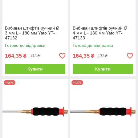
Вибивач штифтів ручний Ø=
Вибивач штифтів ручний Ø=
3 мм L= 180 мм Yato YT-
4 мм L= 180 мм Yato YT-
47132
47133
Готово до відправки
Готово до відправки
164,35
164,35
₴
₴
173 ₴
173 ₴
Купити
Купити
–5%
–5%