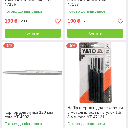
47136
47137
Готово до відправки
Готово до відправки
190
190
₴
₴
200 ₴
200 ₴
Купити
Купити
–5%
–5%
Набір стержнів для виколотки
Кернер для лунки 120 мм
в металі штифтів і втулок 1,5-
Yato YT-4692
8 мм Yato YT-47121
Готово до відправки
Готово до відправки