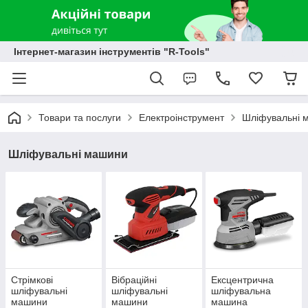
Інтернет-магазин інструментів "R-Tools"
Товари та послуги
Електроінструмент
Шліфувальні 
Шліфувальні машини
Стрімкові
Вібраційні
Ексцентрична
шліфувальні
шліфувальні
шліфувальна
машини
машини
машина