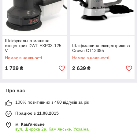
Шліфувальна машина
ексцентрик DWT EXP03-125
Шліфмашина ексцентрикова
V
Crown CT13395
Немає в наявності
Немає в наявності
1 729
2 639
₴
₴
Про нас
100% позитивних з 460 відгуків за рік
Працює з 11.08.2015
м. Кам'янське
вул. Широка 2а, Кам'янське, Україна