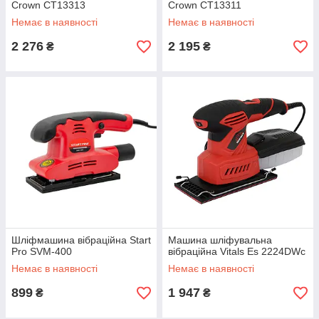
Crown CT13313
Crown CT13311
Немає в наявності
Немає в наявності
2 276
2 195
₴
₴
Шліфмашина вібраційна Start
Машина шліфувальна
Pro SVM-400
вібраційна Vitals Es 2224DWc
Немає в наявності
Немає в наявності
899
1 947
₴
₴