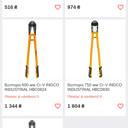
516
974
₴
₴
Болторіз 600 мм Cr-V INGCO
Болторіз 750 мм Cr-V INGCO
INDUSTRIAL HBC0824
INDUSTRIAL HBC0830
Немає в наявності
Немає в наявності
1 344
1 604
₴
₴