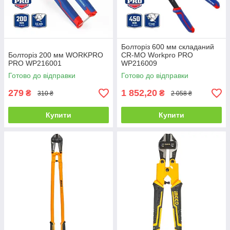
Болторіз 600 мм складаний
Болторіз 200 мм WORKPRO
CR-MO Workpro PRO
PRO WP216001
WP216009
Готово до відправки
Готово до відправки
279
1 852,20
₴
₴
310 ₴
2 058 ₴
Купити
Купити