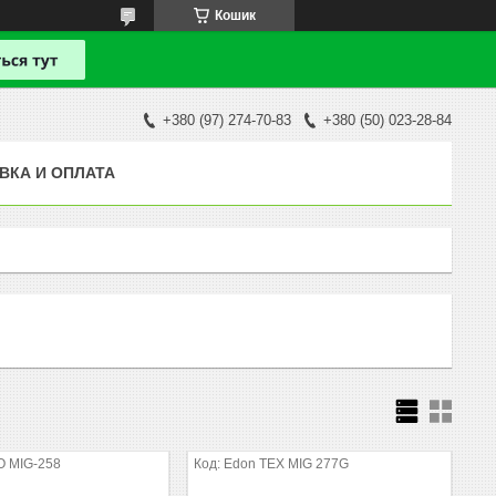
Кошик
+380 (97) 274-70-83
+380 (50) 023-28-84
ВКА И ОПЛАТА
O MIG-258
Edon TEX MIG 277G