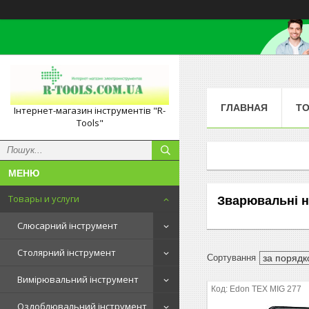
ГЛАВНАЯ
ТО
Інтернет-магазин інструментів "R-
Tools"
Товары и услуги
Зварювальні н
Слюсарний інструмент
Столярний інструмент
Вимірювальний інструмент
Edon TEX MIG 277
Оздоблювальний інструмент