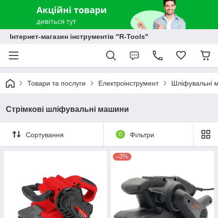
Інтернет-магазин інструментів "R-Tools"
Товари та послуги
Електроінструмент
Шліфувальні 
Стрімкові шліфувальні машини
Сортування
0
Фільтри
–3%