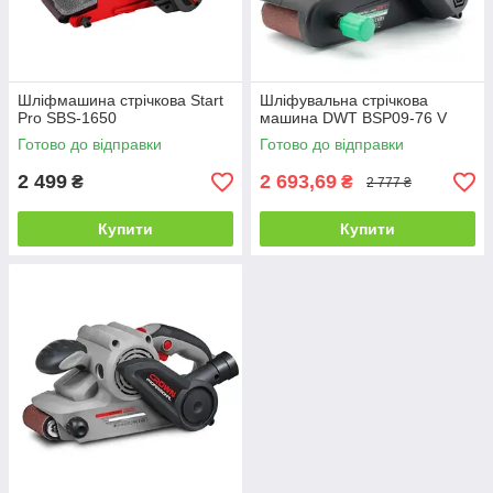
Шліфмашина стрічкова Start
Шліфувальна стрічкова
Pro SBS-1650
машина DWT BSP09-76 V
Готово до відправки
Готово до відправки
2 499
2 693,69
₴
₴
2 777 ₴
Купити
Купити