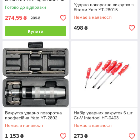
Ударно поворотна викрутка з
Готово до відправки
бітами Yato YT-28015
274,55
Немає в наявності
₴
289 ₴
498
₴
Купити
Викрутка ударно поворотна
Набір ударних викруток 6 шт
професійна Yato YT-2802
Cr-V Intertool HT-0403
Немає в наявності
Немає в наявності
1 153
273
₴
₴