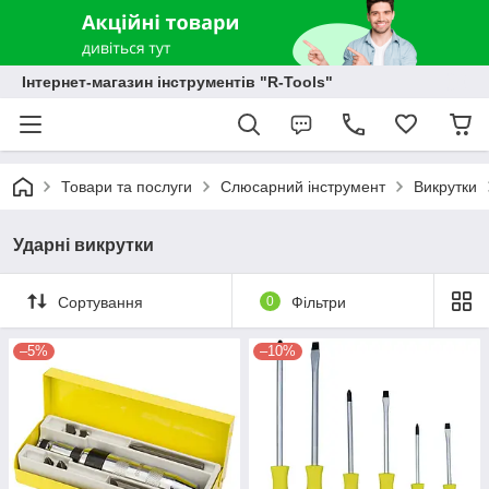
Інтернет-магазин інструментів "R-Tools"
Товари та послуги
Слюсарний інструмент
Викрутки
Ударні викрутки
Сортування
0
Фільтри
–5%
–10%