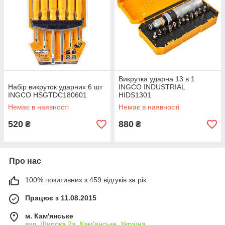
Викрутка ударна 13 в 1
Набір викруток ударних 6 шт
INGCO INDUSTRIAL
INGCO HSGTDC180601
HIDS1301
Немає в наявності
Немає в наявності
520
880
₴
₴
Про нас
100% позитивних з 459 відгуків за рік
Працює з 11.08.2015
м. Кам'янське
вул. Широка 2а, Кам'янське, Україна