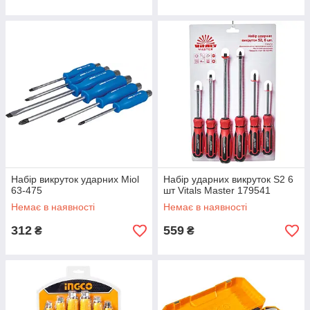
Набір викруток ударних Miol
Набір ударних викруток S2 6
63-475
шт Vitals Master 179541
Немає в наявності
Немає в наявності
312
559
₴
₴