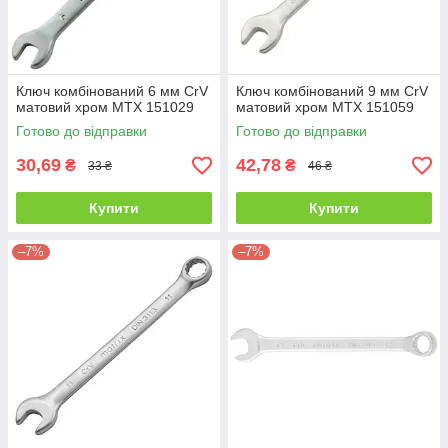
Ключ комбінований 6 мм CrV
Ключ комбінований 9 мм CrV
матовий хром MTX 151029
матовий хром MTX 151059
Готово до відправки
Готово до відправки
30,69
42,78
₴
₴
33 ₴
46 ₴
Купити
Купити
–7%
–7%