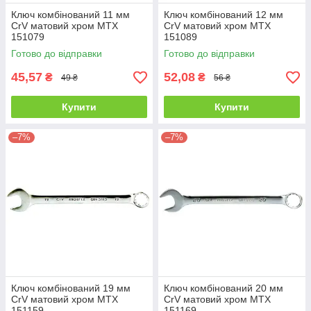
Ключ комбінований 11 мм
Ключ комбінований 12 мм
CrV матовий хром MTX
CrV матовий хром MTX
151079
151089
Готово до відправки
Готово до відправки
45,57
52,08
₴
₴
49 ₴
56 ₴
Купити
Купити
–7%
–7%
Ключ комбінований 19 мм
Ключ комбінований 20 мм
CrV матовий хром MTX
CrV матовий хром MTX
151159
151169