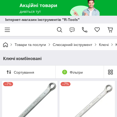
Інтернет-магазин інструментів "R-Tools"
Товари та послуги
Слюсарний інструмент
Ключі
Ключі комбіновані
Сортування
0
Фільтри
–7%
–7%