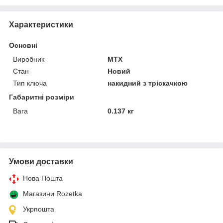
Характеристики
Основні
Виробник
MTX
Стан
Новий
Тип ключа
накидний з тріскачкою
Габаритні розміри
Вага
0.137 кг
Умови доставки
Нова Пошта
Магазини Rozetka
Укрпошта