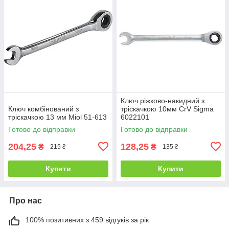
Ключ ріжково-накидний з
Ключ комбінований з
тріскачкою 10мм CrV Sigma
тріскачкою 13 мм Miol 51-613
6022101
Готово до відправки
Готово до відправки
204,25
128,25
₴
₴
215 ₴
135 ₴
Купити
Купити
Про нас
100% позитивних з 459 відгуків за рік