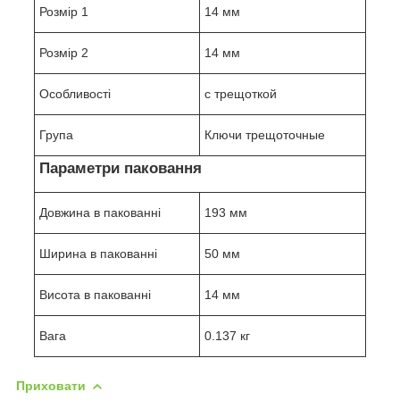
Розмір 1
14 мм
Розмір 2
14 мм
Особливості
с трещоткой
Група
Ключи трещоточные
Параметри паковання
Довжина в пакованні
193 мм
Ширина в пакованні
50 мм
Висота в пакованні
14 мм
Вага
0.137 кг
Приховати