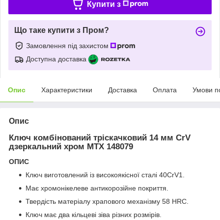
Купити з
Що таке купити з Пром?
Замовлення під захистом
Доступна доставка
Опис
Характеристики
Доставка
Оплата
Умови п
Опис
Ключ комбінований тріскачковий 14 мм CrV
дзеркальний хром MTX 148079
ОПИС
Ключ виготовлений із високоякісної сталі 40CrV1.
Має хромонікелеве антикорозійне покриття.
Твердість матеріалу храпового механізму 58 HRC.
Ключ має два кільцеві зіва різних розмірів.