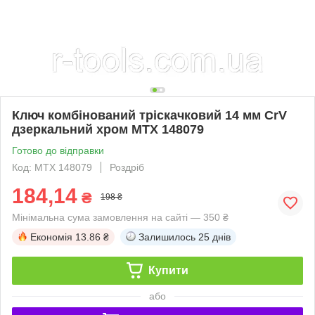
Ключ комбінований тріскачковий 14 мм CrV
дзеркальний хром MTX 148079
Готово до відправки
Код: MTX 148079
Роздріб
184,14
₴
198 ₴
Мінімальна сума замовлення на сайті — 350 ₴
Економія
13.86 ₴
Залишилось
25 днів
Купити
або