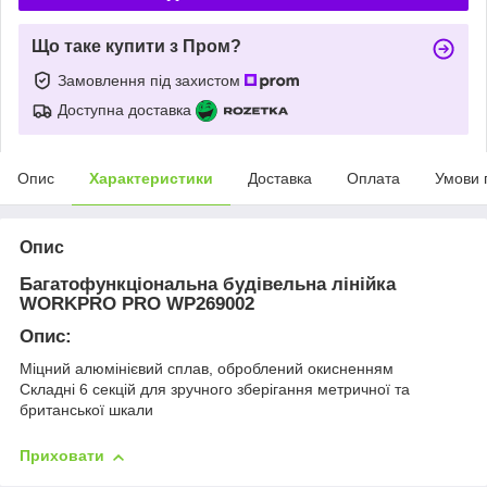
Що таке купити з Пром?
Замовлення під захистом
Доступна доставка
Опис
Характеристики
Доставка
Оплата
Умови 
Опис
Багатофункціональна будівельна лінійка
WORKPRO PRO WP269002
Опис:
Міцний алюмінієвий сплав, оброблений окисненням
Складні 6 секцій для зручного зберігання метричної та
британської шкали
Приховати