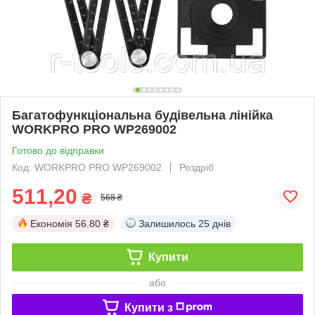
Багатофункціональна будівельна лінійка
WORKPRO PRO WP269002
Готово до відправки
Код: WORKPRO PRO WP269002
Роздріб
511,20
₴
568 ₴
Економія
56.80 ₴
Залишилось
25 днів
Купити
або
Купити з