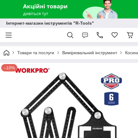
Інтернет-магазин інструментів "R-Tools"
Товари та послуги
Вимірювальний інструмент
Косинц
–10%