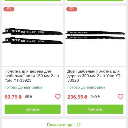
–5%
–5%
Полотна для дерева для
Довгі шабельні полотна для
шабельної пили 150 мм 2 шт
дерева 300 мм 2 шт Yato YT-
Yato YT-33923
33920
Готово до відправки
Готово до відправки
80,75
236,55
₴
₴
85 ₴
249 ₴
Купити
Купити
Показати ще