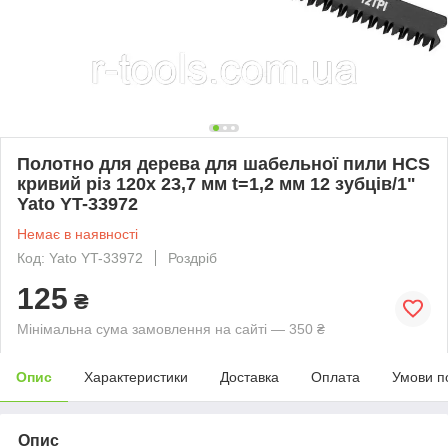
Полотно для дерева для шабельної пили HCS
кривий різ 120x 23,7 мм t=1,2 мм 12 зубців/1"
Yato YT-33972
Немає в наявності
Код: Yato YT-33972
Роздріб
125
₴
Мінімальна сума замовлення на сайті — 350 ₴
Опис
Характеристики
Доставка
Оплата
Умови п
Опис