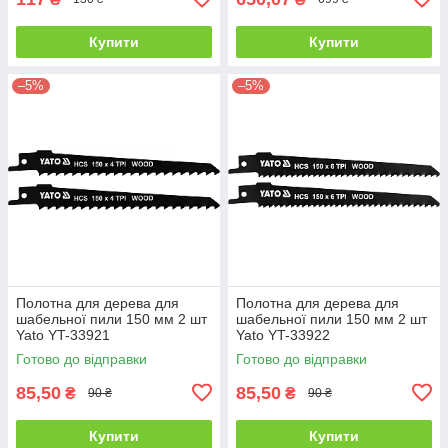
Купити
Купити
–5%
–5%
Полотна для дерева для
Полотна для дерева для
шабельної пили 150 мм 2 шт
шабельної пили 150 мм 2 шт
Yato YT-33921
Yato YT-33922
Готово до відправки
Готово до відправки
85,50
85,50
₴
₴
90 ₴
90 ₴
Купити
Купити