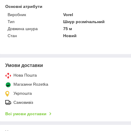
Основні атрибути
Виробник
Vorel
Тип
Шнур розмічальний
Довжина шнура
75 м
Стан
Новий
Умови доставки
Нова Пошта
Магазини Rozetka
Укрпошта
Самовивіз
Всі умови доставки