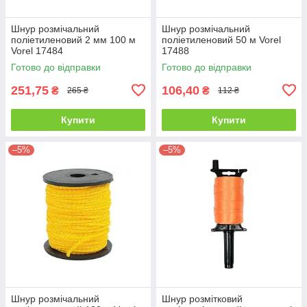
Шнур розмічальний
Шнур розмічальний
поліетиленовий 2 мм 100 м
поліетиленовий 50 м Vorel
Vorel 17484
17488
Готово до відправки
Готово до відправки
251,75
106,40
₴
₴
265 ₴
112 ₴
Купити
Купити
–5%
–5%
Шнур розмічальний
Шнур розмітковий