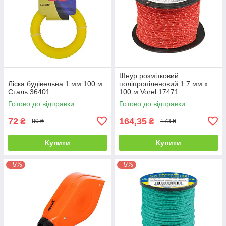
Шнур розмітковий
Ліска будівельна 1 мм 100 м
поліпропіленовий 1.7 мм х
Сталь 36401
100 м Vorel 17471
Готово до відправки
Готово до відправки
72
164,35
₴
₴
80 ₴
173 ₴
Купити
Купити
–5%
–5%