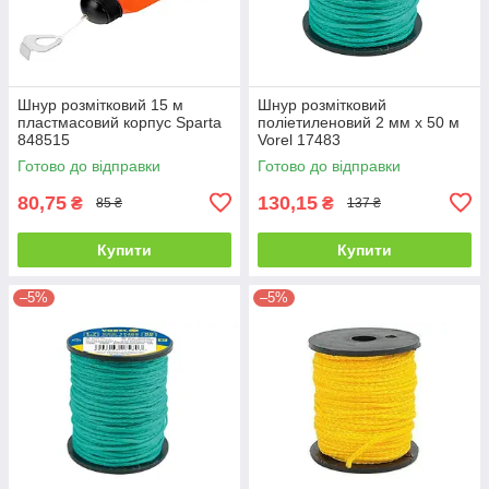
Шнур розмітковий 15 м
Шнур розмітковий
пластмасовий корпус Sparta
поліетиленовий 2 мм х 50 м
848515
Vorel 17483
Готово до відправки
Готово до відправки
80,75
130,15
₴
₴
85 ₴
137 ₴
Купити
Купити
–5%
–5%