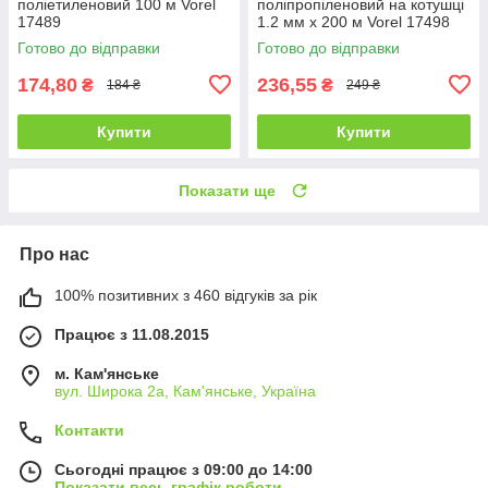
поліетиленовий 100 м Vorel
поліпропіленовий на котушці
17489
1.2 мм x 200 м Vorel 17498
Готово до відправки
Готово до відправки
174,80
236,55
₴
₴
184 ₴
249 ₴
Купити
Купити
Показати ще
Про нас
100% позитивних з 460 відгуків за рік
Працює з 11.08.2015
м. Кам'янське
вул. Широка 2а, Кам'янське, Україна
Контакти
Сьогодні працює з 09:00 до 14:00
Показати весь графік роботи