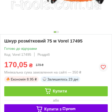
Шнур розмітковий 75 м Vorel 17495
Готово до відправки
Код: Vorel 17495
Роздріб
170,05
₴
179 ₴
Мінімальна сума замовлення на сайті — 350 ₴
Економія
8.95 ₴
Залишилось
23 дні
Купити
або
Купити з