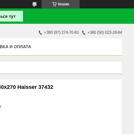
Кошик
+380 (97) 274-70-83
+380 (50) 023-28-84
ВКА И ОПЛАТА
30х270 Haisser 37432
₴