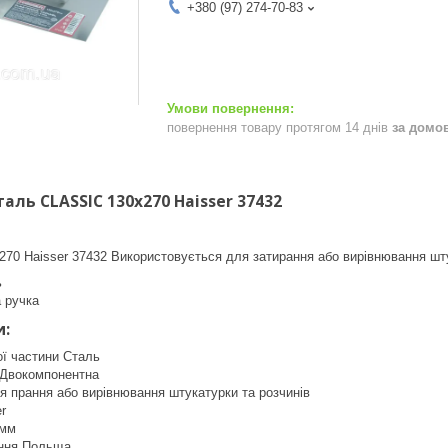
+380 (97) 274-70-83
повернення товару протягом 14 днів
за домо
таль CLASSIC 130х270 Haisser 37432
70 Haisser 37432 Використовується для затирання або вирівнювання шту
ь
 ручка
и:
ої частини Сталь
 Двокомпонентна
 прання або вирівнювання штукатурки та розчинів
r
 мм
ення Польща