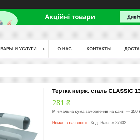
ВАРЫ И УСЛУГИ
О НАС
КОНТАКТЫ
ДОСТА
Тертка неірж. сталь CLASSIC 1
281 ₴
Мінімальна сума замовлення на сайті — 350 
Немає в наявності
Код:
Haisser 37432