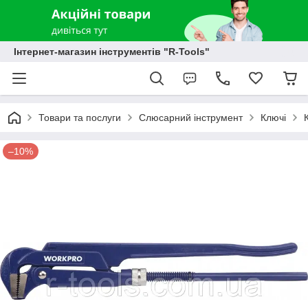
Інтернет-магазин інструментів "R-Tools"
Товари та послуги
Слюсарний інструмент
Ключі
–10%