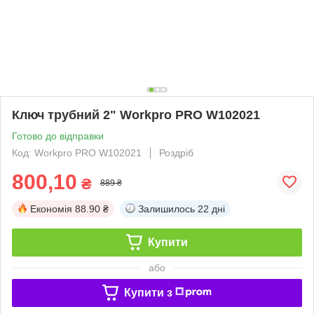
Ключ трубний 2" Workpro PRO W102021
Готово до відправки
Код: Workpro PRO W102021
Роздріб
800,10
₴
889 ₴
Економія
88.90 ₴
Залишилось
22 дні
Купити
або
Купити з