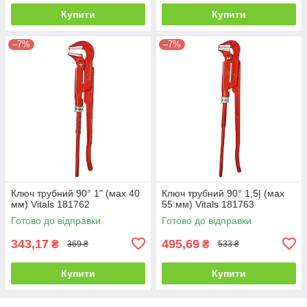
Купити
Купити
–7%
–7%
Ключ трубний 90° 1" (мах 40
Ключ трубний 90° 1,5| (мах
мм) Vitals 181762
55 мм) Vitals 181763
Готово до відправки
Готово до відправки
343,17
495,69
₴
₴
369 ₴
533 ₴
Купити
Купити