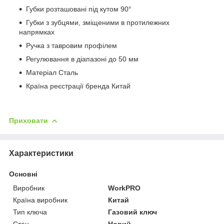
Губки розташовані під кутом 90°
Губки з зубцями, зміщеними в протилежних
напрямках
Ручка з тавровим профілем
Регулювання в діапазоні до 50 мм
Матеріал Сталь
Країна реєстрації бренда Китай
Приховати
Характеристики
Основні
Виробник
WorkPRO
Країна виробник
Китай
Тип ключа
Газовий ключ
Стан
Новий