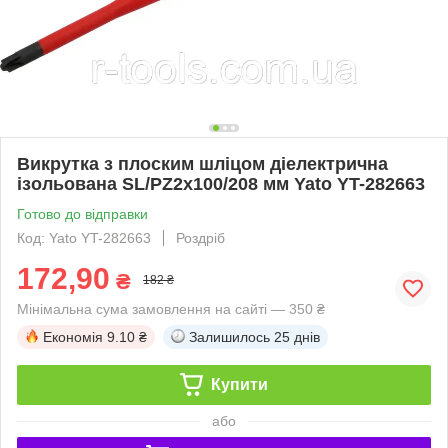
Викрутка з плоским шліцом діелектрична
ізольована SL/PZ2х100/208 мм Yato YT-282663
Готово до відправки
Код: Yato YT-282663
Роздріб
172,90
₴
182 ₴
Мінімальна сума замовлення на сайті — 350 ₴
Економія
9.10 ₴
Залишилось
25 днів
Купити
або