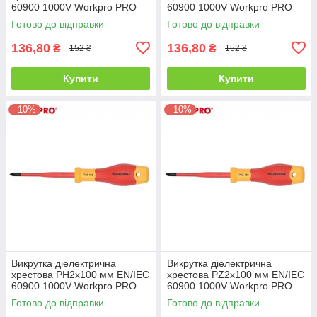
60900 1000V Workpro PRO
60900 1000V Workpro PRO
PLUS WP341007
PLUS WP341020
Готово до відправки
Готово до відправки
136,80
136,80
₴
₴
152 ₴
152 ₴
Купити
Купити
–10%
–10%
Викрутка діелектрична
Викрутка діелектрична
хрестова PH2x100 мм EN/IEC
хрестова PZ2x100 мм EN/IEC
60900 1000V Workpro PRO
60900 1000V Workpro PRO
PLUS WP341009
PLUS WP341021
Готово до відправки
Готово до відправки