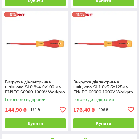
Купити
Купити
–10%
–10%
Викрутка діелектрична
Викрутка діелектрична
шліцьова SL0.8x4.0x100 мм
шліцьова SL1.0x5.5x125мм
EN/IEC 60900 1000V Workpro
EN/IEC 60900 1000V Workpro
PRO PLUS WP341004
PRO PLUS WP341005
Готово до відправки
Готово до відправки
144,90
176,40
₴
₴
161 ₴
196 ₴
Купити
Купити