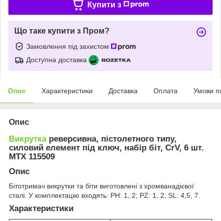
Купити з
Що таке купити з Пром?
Замовлення під захистом
Доступна доставка
Опис
Характеристики
Доставка
Оплата
Умови п
Опис
Викрутка
реверсивна, пістолетного типу,
силовий елемент під ключ, набір біт, CrV, 6 шт.
MTX 115509
Опис
Бітотримач викрутки та біти виготовлені з хромванадієвої
сталі. У комплектацію входять: PH: 1, 2; PZ: 1, 2; SL: 4,5, 7.
Характеристики