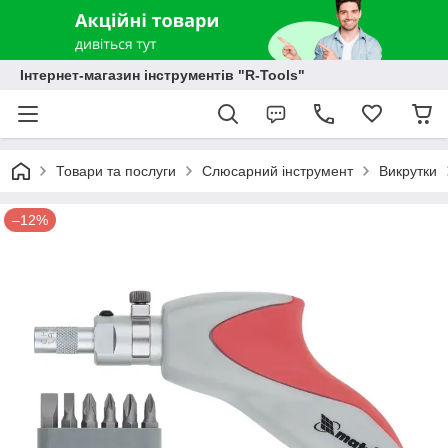
Інтернет-магазин інструментів "R-Tools"
Товари та послуги
Слюсарний інструмент
Викрутки
–12%