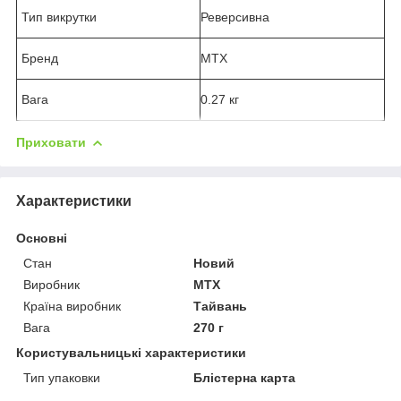
Тип викрутки
Реверсивна
Бренд
MTX
Вага
0.27 кг
Приховати
Характеристики
Основні
Стан
Новий
Виробник
MTX
Країна виробник
Тайвань
Вага
270 г
Користувальницькі характеристики
Тип упаковки
Блістерна карта