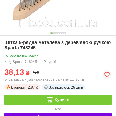
Щітка 5-рядна металева з дерев'яною ручкою
Sparta 748245
Готово до відправки
Код: Sparta 748245
Роздріб
38,13
₴
41 ₴
Мінімальна сума замовлення на сайті — 350 ₴
Економія
2.87 ₴
Залишилось
25 днів
Купити
або