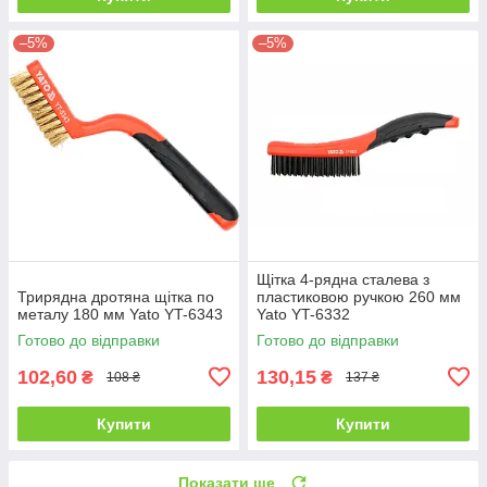
–5%
–5%
Щітка 4-рядна сталева з
Трирядна дротяна щітка по
пластиковою ручкою 260 мм
металу 180 мм Yato YT-6343
Yato YT-6332
Готово до відправки
Готово до відправки
102,60
130,15
₴
₴
108 ₴
137 ₴
Купити
Купити
Показати ще