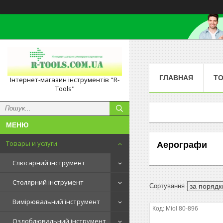
ГЛАВНАЯ
ТО
Інтернет-магазин інструментів "R-
Tools"
Товары и услуги
Аерографи
Слюсарний інструмент
Столярний інструмент
Вимірювальний інструмент
Miol 80-896
Оздоблювальний інструмент