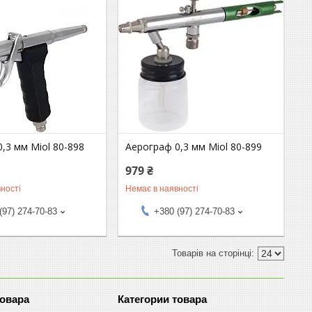
,3 мм Miol 80-898
Аерограф 0,3 мм Miol 80-899
979 ₴
ності
Немає в наявності
(97) 274-70-83
+380 (97) 274-70-83
товара
Категории товара