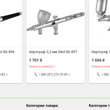
ol 80-896
Аерограф 0,2 мм Miol 80-897
Аерограф 0
1 701 ₴
1 694 ₴
Немає в наявності
Немає в наяв
0-83
+380 (97) 274-70-83
+380 
Категории товара
Категории 