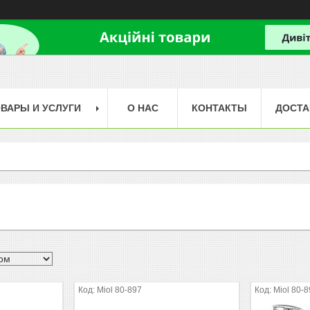
ВАРЫ И УСЛУГИ
О НАС
КОНТАКТЫ
ДОСТА
Miol 80-897
Miol 80-