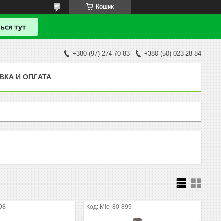
Кошик
+380 (97) 274-70-83
+380 (50) 023-28-84
ВКА И ОПЛАТА
898
Miol 80-899