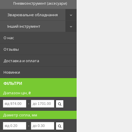
Пневмоінструмент (аксесуари)
Зварювальне обладнання
Інший інструмент
О нас
Отзывы
Доставка и оплата
Новинки
ФІЛЬТРИ
Діапазон цін, ₴
Діаметр сопла, мм