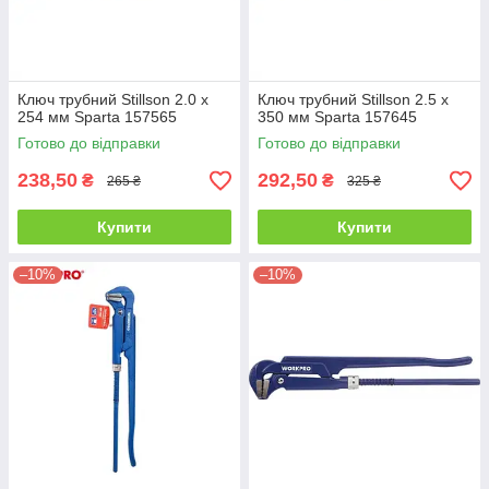
Ключ трубний Stillson 2.0 х
Ключ трубний Stillson 2.5 х
254 мм Sparta 157565
350 мм Sparta 157645
Готово до відправки
Готово до відправки
238,50
292,50
₴
₴
265 ₴
325 ₴
Купити
Купити
–10%
–10%