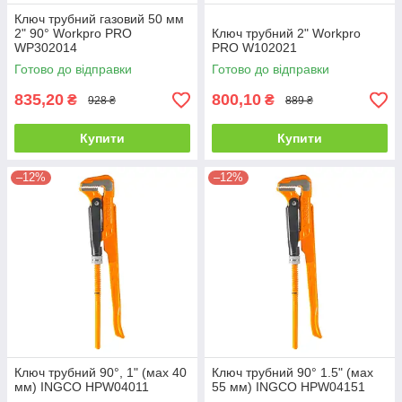
Ключ трубний газовий 50 мм
2" 90° Workpro PRO
Ключ трубний 2" Workpro
WP302014
PRO W102021
Готово до відправки
Готово до відправки
835,20
800,10
₴
₴
928 ₴
889 ₴
Купити
Купити
–12%
–12%
Ключ трубний 90°, 1" (мах 40
Ключ трубний 90° 1.5" (мах
мм) INGCO HPW04011
55 мм) INGCO HPW04151