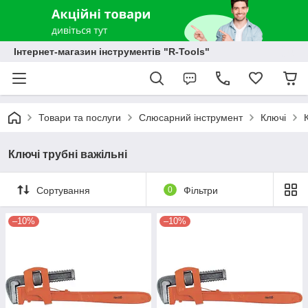
Інтернет-магазин інструментів "R-Tools"
Товари та послуги
Слюсарний інструмент
Ключі
Ключі трубні важільні
Сортування
0
Фільтри
–10%
–10%