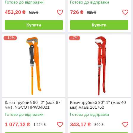
Готово до відправки
Готово до відправки
453,20
726
₴
₴
515 ₴
825 ₴
Купити
Купити
–12%
–7%
Ключ трубний 90° 2" (мах 67
Ключ трубний 90° 1" (мах 40
мм) INGCO HPW04021
мм) Vitals 181762
Готово до відправки
Готово до відправки
1 077,12
343,17
₴
₴
1 224 ₴
369 ₴