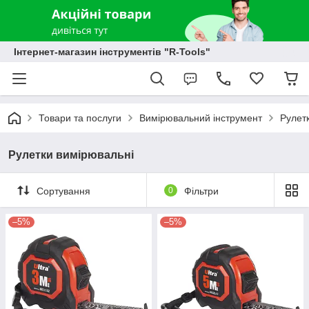
Інтернет-магазин інструментів "R-Tools"
Товари та послуги
Вимірювальний інструмент
Рулет
Рулетки вимірювальні
Сортування
0
Фільтри
–5%
–5%