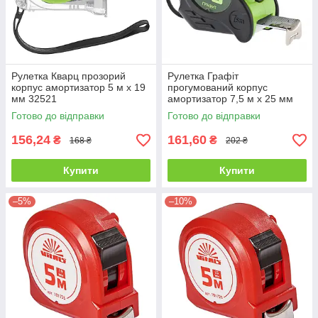
Рулетка Кварц прозорий
Рулетка Графіт
корпус амортизатор 5 м х 19
прогумований корпус
мм 32521
амортизатор 7,5 м х 25 мм
32533
Готово до відправки
Готово до відправки
156,24
161,60
₴
₴
168 ₴
202 ₴
Купити
Купити
–5%
–10%