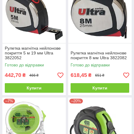
Рулетка магнітна нейлонове
покриття 5 м 19 мм Ultra
Рулетка магнітна нейлонове
3822052
покриття 8 мм Ultra 3822082
Готово до відправки
Готово до відправки
442,70
618,45
₴
₴
466 ₴
651 ₴
Купити
Купити
–7%
–20%