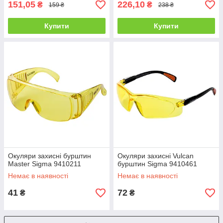
151,05
226,10
₴
₴
159 ₴
238 ₴
Купити
Купити
Окуляри захисні бурштин
Окуляри захисні Vulcan
Master Sigma 9410211
бурштин Sigma 9410461
Немає в наявності
Немає в наявності
41
72
₴
₴