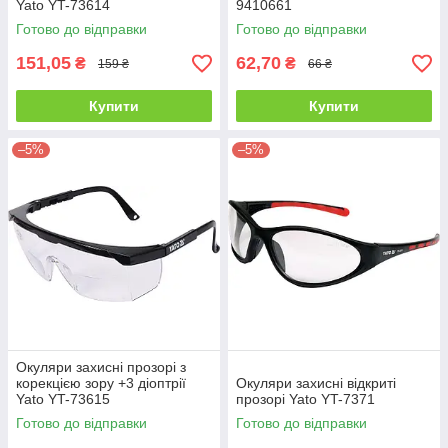
Yato YT-73614
9410661
Готово до відправки
Готово до відправки
151,05
62,70
₴
₴
159 ₴
66 ₴
Купити
Купити
–5%
–5%
Окуляри захисні прозорі з
корекцією зору +3 діоптрії
Окуляри захисні відкриті
Yato YT-73615
прозорі Yato YT-7371
Готово до відправки
Готово до відправки