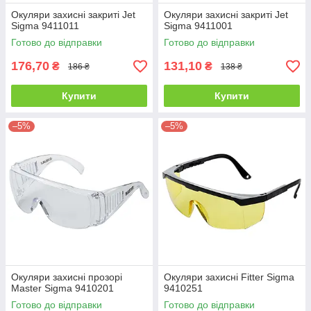
Окуляри захисні закриті Jet
Окуляри захисні закриті Jet
Sigma 9411011
Sigma 9411001
Готово до відправки
Готово до відправки
176,70
131,10
₴
₴
186 ₴
138 ₴
Купити
Купити
–5%
–5%
Окуляри захисні прозорі
Окуляри захисні Fitter Sigma
Master Sigma 9410201
9410251
Готово до відправки
Готово до відправки