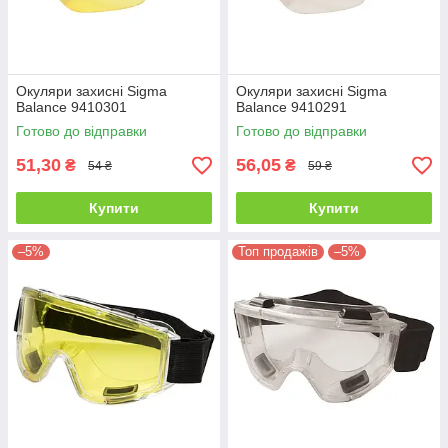
Окуляри захисні Sigma
Окуляри захисні Sigma
Balance 9410301
Balance 9410291
Готово до відправки
Готово до відправки
51,30
56,05
₴
₴
54 ₴
59 ₴
Купити
Купити
–5%
Топ продажів
–5%