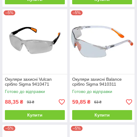
–5%
–5%
Окуляри захисні Vulcan
Окуляри захисні Balance
срібло Sigma 9410471
срібло Sigma 9410311
Готово до відправки
Готово до відправки
88,35
59,85
₴
₴
93 ₴
63 ₴
Купити
Купити
–5%
–5%