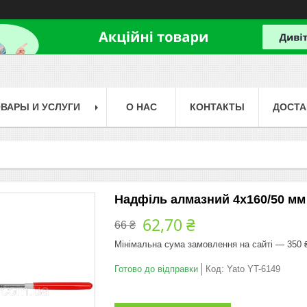
ВАРЫ И УСЛУГИ
О НАС
КОНТАКТЫ
ДОСТА
Надфіль алмазний 4х160/50 мм 
62,70 ₴
66 ₴
Мінімальна сума замовлення на сайті — 350 
Готово до відправки
Код:
Yato YT-6149