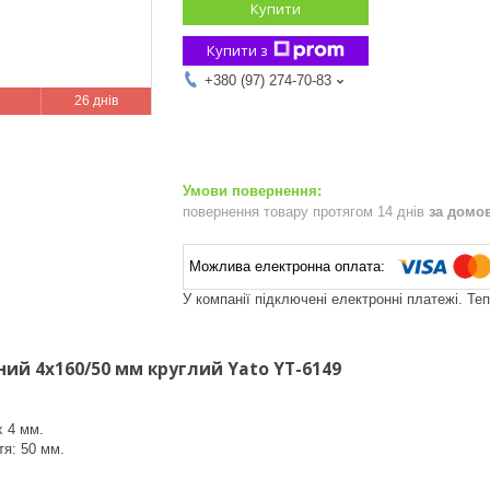
Купити
Купити з
+380 (97) 274-70-83
26 днів
повернення товару протягом 14 днів
за домо
У компанії підключені електронні платежі. Те
ий 4х160/50 мм круглий Yato YT-6149
х 4 мм.
я: 50 мм.