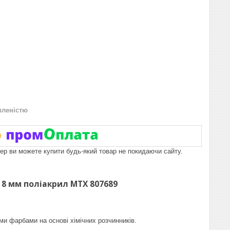
вленістю
пер ви можете купити будь-який товар не покидаючи сайту.
 8 мм поліакрил MTX 807689
ми фарбами на основі хімічних розчинників.