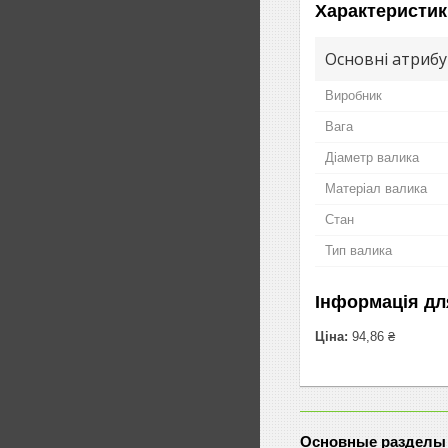
Характеристик
Основні атриб
Виробник
Вага
Діаметр валика
Матеріал валика
Стан
Тип валика
Інформація дл
Ціна:
94,86 ₴
Основные разделы