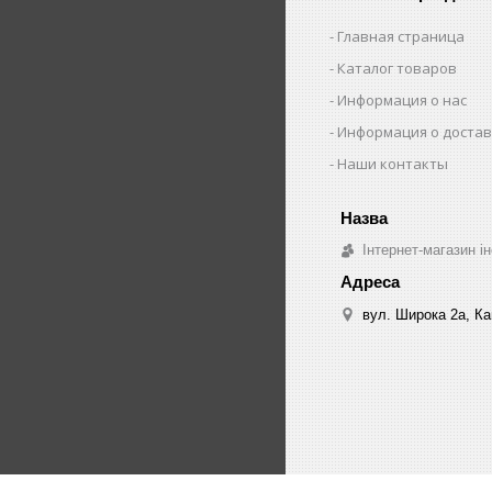
Главная страница
Каталог товаров
Информация о нас
Информация о достав
Наши контакты
Інтернет-магазин ін
вул. Широка 2а, Ка