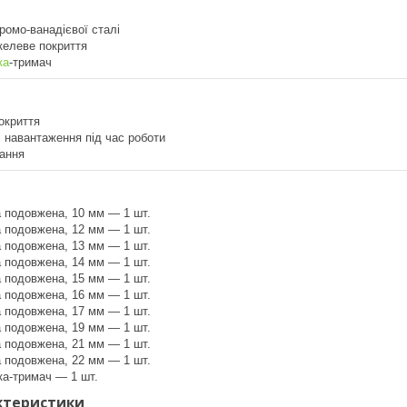
ромо-ванадієвої сталі
келеве покриття
ка
-тримач
окриття
 навантаження під час роботи
гання
а подовжена, 10 мм — 1 шт.
а подовжена, 12 мм — 1 шт.
а подовжена, 13 мм — 1 шт.
а подовжена, 14 мм — 1 шт.
а подовжена, 15 мм — 1 шт.
а подовжена, 16 мм — 1 шт.
а подовжена, 17 мм — 1 шт.
а подовжена, 19 мм — 1 шт.
а подовжена, 21 мм — 1 шт.
а подовжена, 22 мм — 1 шт.
а-тримач — 1 шт.
ктеристики