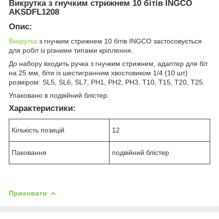
Викрутка з гнучким стрижнем 10 бітів INGCO
AKSDFL1208
Опис:
Викрутка
з гнучким стрижнем 10 бітів INGCO застосовується
для робіт із різними типами кріплення.
До набору входить ручка з гнучким стрижнем, адаптер для біт
на 25 мм, біти із шестигранним хвостовиком 1/4 (10 шт)
розміром: SL5, SL6, SL7, PH1, PH2, PH3, T10, T15, T20, T25.
Упаковано в подвійний блістер.
Характеристики:
Кількість позицій
12
Паковання
подвійний блістер
Приховати