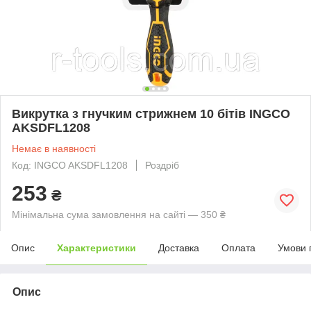
Викрутка з гнучким стрижнем 10 бітів INGCO
AKSDFL1208
Немає в наявності
Код: INGCO AKSDFL1208
Роздріб
253
₴
Мінімальна сума замовлення на сайті — 350 ₴
Опис
Характеристики
Доставка
Оплата
Умови 
Опис