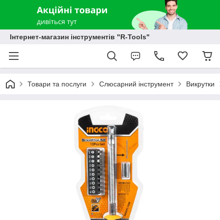
Інтернет-магазин інструментів "R-Tools"
Товари та послуги
Слюсарний інструмент
Викрутки