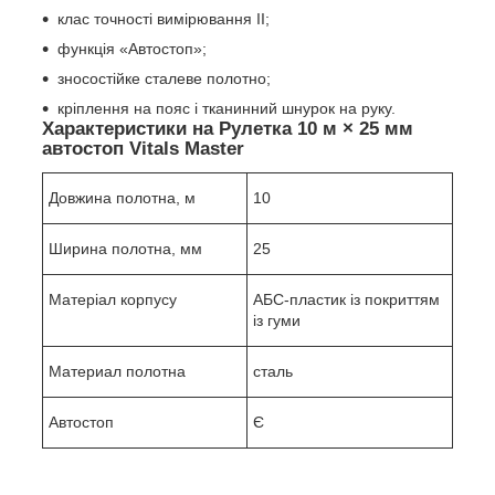
клас точності вимірювання II;
функція «Автостоп»;
зносостійке сталеве полотно;
кріплення на пояс і тканинний шнурок на руку.
Характеристики на Рулетка 10 м × 25 мм
автостоп Vitals Master
Довжина полотна, м
10
Ширина полотна, мм
25
Матеріал корпусу
АБС-пластик із покриттям
із гуми
Материал полотна
сталь
Автостоп
Є