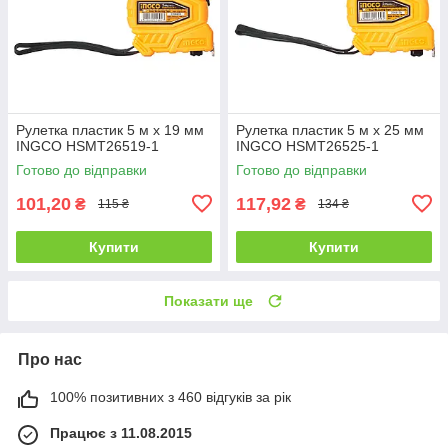
Рулетка пластик 5 м х 19 мм
Рулетка пластик 5 м х 25 мм
INGCO HSMT26519-1
INGCO HSMT26525-1
Готово до відправки
Готово до відправки
101,20
117,92
₴
₴
115 ₴
134 ₴
Купити
Купити
Показати ще
Про нас
100% позитивних з 460 відгуків за рік
Працює з 11.08.2015