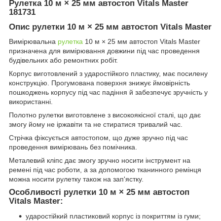
Рулетка 10 м × 25 мм автостоп Vitals Master
181731
Опис рулетки 10 м × 25 мм автостоп Vitals Master
Вимірювальна
рулетка
10 м × 25 мм автостоп Vitals Master
призначена для вимірювання довжини під час проведення
будівельних або ремонтних робіт.
Корпус виготовлений з ударостійкого пластику, має посилену
конструкцію. Прогумована поверхня знижує ймовірність
пошкоджень корпусу під час падіння й забезпечує зручність у
використанні.
Полотно рулетки виготовлене з високоякісної сталі, що дає
змогу йому не іржавіти та не стиратися тривалий час.
Стрічка фіксується автостопом, що дуже зручно під час
проведення вимірювань без помічника.
Металевий кліпс дає змогу зручно носити інструмент на
ремені під час роботи, а за допомогою тканинного ремінця
можна носити рулетку також на зап'ястку.
Особливості рулетки 10 м × 25 мм автостоп
Vitals Master:
ударостійкий пластиковий корпус із покриттям із гуми;