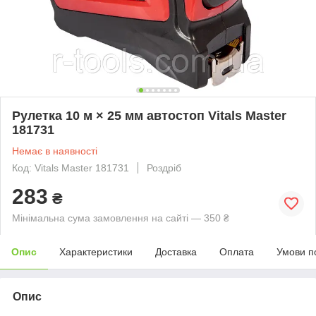
Рулетка 10 м × 25 мм автостоп Vitals Master
181731
Немає в наявності
Код: Vitals Master 181731
Роздріб
283
₴
Мінімальна сума замовлення на сайті — 350 ₴
Опис
Характеристики
Доставка
Оплата
Умови п
Опис