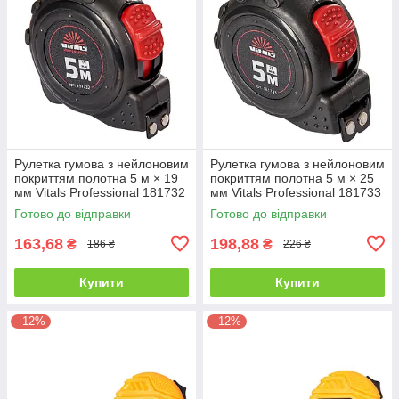
Рулетка гумова з нейлоновим
Рулетка гумова з нейлоновим
покриттям полотна 5 м × 19
покриттям полотна 5 м × 25
мм Vitals Professional 181732
мм Vitals Professional 181733
Готово до відправки
Готово до відправки
163,68
198,88
₴
₴
186 ₴
226 ₴
Купити
Купити
–12%
–12%