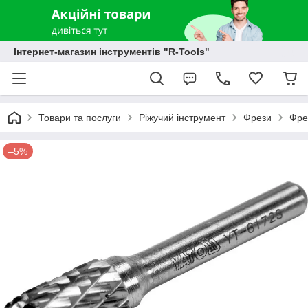
Інтернет-магазин інструментів "R-Tools"
Товари та послуги
Ріжучий інструмент
Фрези
Фре
–5%