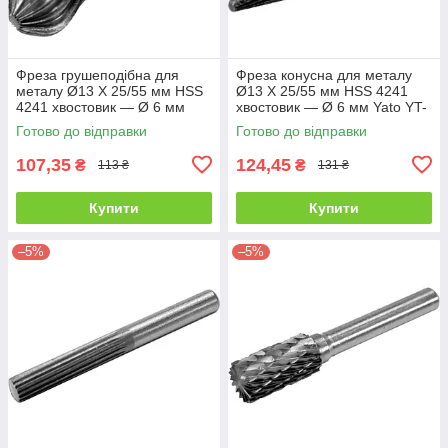
Фреза грушеподібна для
Фреза конусна для металу
металу Ø13 X 25/55 мм HSS
Ø13 X 25/55 мм HSS 4241
4241 хвостовик — Ø 6 мм
хвостовик — Ø 6 мм Yato YT-
Yato YT-61717
61718
Готово до відправки
Готово до відправки
107,35
124,45
₴
₴
113 ₴
131 ₴
Купити
Купити
–5%
–5%