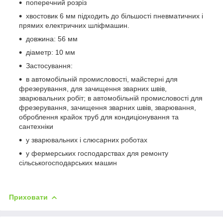
поперечний розріз
хвостовик 6 мм підходить до більшості пневматичних і
прямих електричних шліфмашин.
довжина: 56 мм
діаметр: 10 мм
Застосування:
в автомобільній промисловості, майстерні для
фрезерування, для зачищення зварних швів,
зварювальних робіт; в автомобільній промисловості для
фрезерування, зачищення зварних швів, зварювання,
оброблення крайок труб для кондиціонування та
сантехніки
у зварювальних і слюсарних роботах
у фермерських господарствах для ремонту
сільськогосподарських машин
Приховати