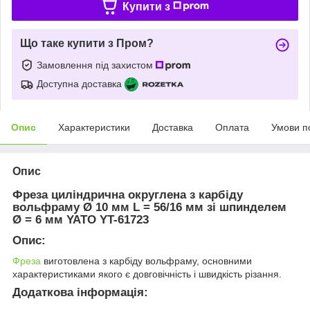
Купити з
Що таке купити з Пром?
Замовлення під захистом
Доступна доставка
Опис
Характеристики
Доставка
Оплата
Умови п
Опис
Фреза циліндрична округлена з карбіду
вольфраму Ø 10 мм L = 56/16 мм зі шпинделем
Ø = 6 мм YATO YT-61723
Опис:
Фреза
виготовлена з карбіду вольфраму, основними
характеристиками якого є довговічність і швидкість різання.
Додаткова інформація: