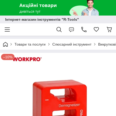
Інтернет-магазин інструментів "R-Tools"
Товари та послуги
Слюсарний інструмент
Викруткові
–10%