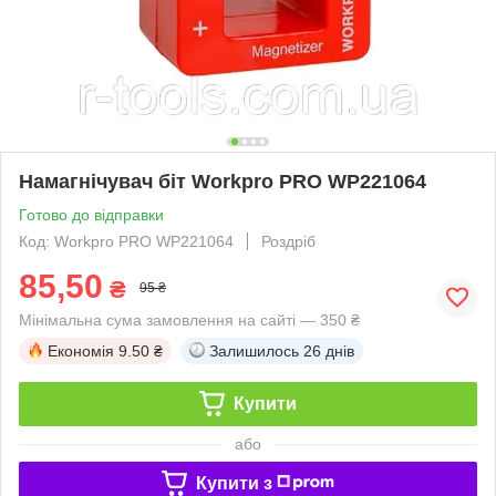
Намагнічувач біт Workpro PRO WP221064
Готово до відправки
Код: Workpro PRO WP221064
Роздріб
85,50
₴
95 ₴
Мінімальна сума замовлення на сайті — 350 ₴
Економія
9.50 ₴
Залишилось
26 днів
Купити
або
Купити з