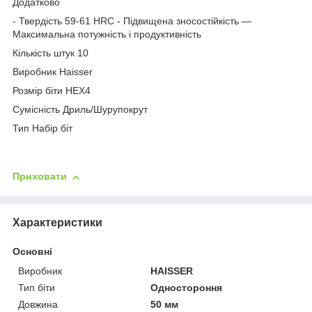
Додатково
- Твердість 59-61 HRC - Підвищена зносостійкість —
Максимальна потужність і продуктивність
Кількість штук 10
Виробник Haisser
Розмір біти HEX4
Сумісність Дриль/Шурупокрут
Тип Набір біт
Приховати
Характеристики
Основні
Виробник
HAISSER
Тип біти
Одностороння
Довжина
50 мм