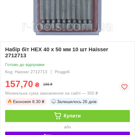
Набір біт HEX 40 х 50 мм 10 шт Haisser
2712713
Готово до відправки
Код: Haisser 2712713
Роздріб
157,70
₴
166 ₴
Мінімальна сума замовлення на сайті — 350 ₴
Економія
8.30 ₴
Залишилось
26 днів
Купити
або