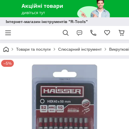
Інтернет-магазин інструментів "R-Tools"
Товари та послуги
Слюсарний інструмент
Викруткові
–5%