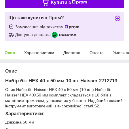
Купити з
Що таке купити з Пром?
Замовлення під захистом
Доступна доставка
Опис
Характеристики
Доставка
Оплата
Умови п
Опис
Набір біт HEX 40 х 50 мм 10 шт Haisser 2712713
Опис Набір біт Haisser HEX 40 х 50 мм (10 шт.) Набір біт
Haisser HEX 40X50 мм комплект складається з 10 бітів з
магнітним тримачем, упакованих у блістер. Надійний і якісний
інструмент виготовлений із високоякісної сталі S2.
Характеристики:
Довжина 50 мм