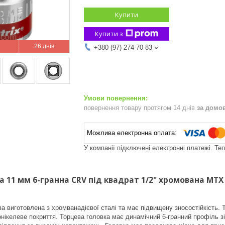
Купити
Купити з
26 днів
+380 (97) 274-70-83
повернення товару протягом 14 днів
за домо
У компанії підключені електронні платежі. Те
 11 мм 6-гранна CRV під квадрат 1/2" хромована MTX
ва виготовлена з хромванадієвої сталі та має підвищену зносостійкість. 
нікелеве покриття. Торцева головка має динамічний 6-гранний профіль 