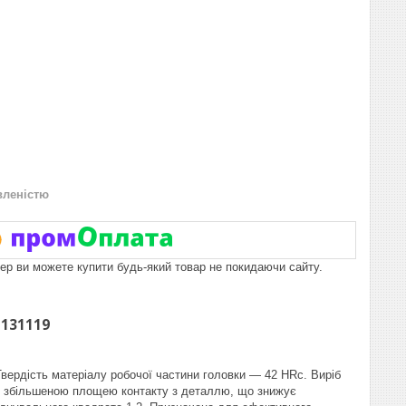
вленістю
пер ви можете купити будь-який товар не покидаючи сайту.
 131119
Твердість матеріалу робочої частини головки — 42 HRс. Виріб
зі збільшеною площею контакту з деталлю, що знижує