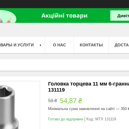
ВАРЫ И УСЛУГИ
О НАС
КОНТАКТЫ
ДОСТА
Головка торцева 11 мм 6-гранн
131119
54,87 ₴
59 ₴
Мінімальна сума замовлення на сайті — 350 
Готово до відправки
Код:
MTX 131119