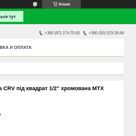
Кошик
+380 (97) 274-70-83
+380 (50) 023-28-84
ВКА И ОПЛАТА
а CRV під квадрат 1/2" хромована MTX
₴