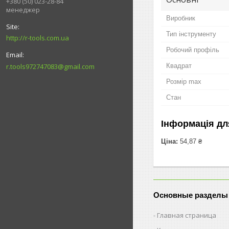
+380 (50) 023-28-84
менеджер
Виробник
Тип інструменту
http://r-tools.com.ua
Робочий профіль
r.tools972747083@gmail.com
Квадрат
Розмір max
Стан
Інформація дл
Ціна:
54,87 ₴
Основные разделы
Главная страница