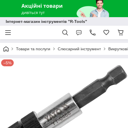
Інтернет-магазин інструментів "R-Tools"
Товари та послуги
Слюсарний інструмент
Викруткові
–5%