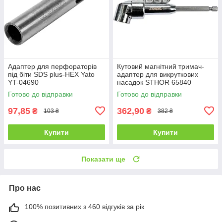
Адаптер для перфораторів
Кутовий магнітний тримач-
під біти SDS plus-HEX Yato
адаптер для викруткових
YT-04690
насадок STHOR 65840
Готово до відправки
Готово до відправки
97,85
362,90
₴
₴
103 ₴
382 ₴
Купити
Купити
Показати ще
Про нас
100% позитивних з 460 відгуків за рік