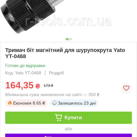
Тримач біт магнітний для шурупокрута Yato
YT-0468
Готово до відправки
Код: Yato YT-0468
Роздріб
164,35
₴
173 ₴
Мінімальна сума замовлення на сайті — 350 ₴
Економія
8.65 ₴
Залишилось
23 дні
Купити
або