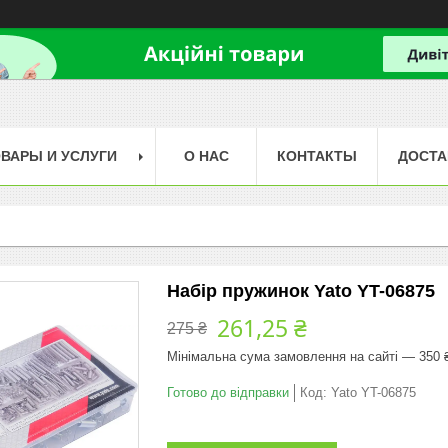
ВАРЫ И УСЛУГИ
О НАС
КОНТАКТЫ
ДОСТА
Набір пружинок Yato YT-06875
261,25 ₴
275 ₴
Мінімальна сума замовлення на сайті — 350 
Готово до відправки
Код:
Yato YT-06875