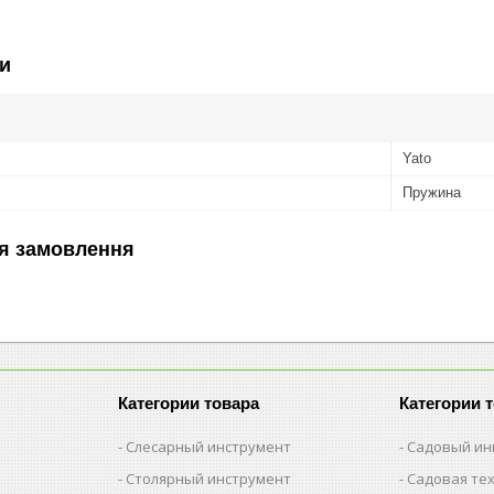
и
Yato
Пружина
я замовлення
Категории товара
Категории 
Слесарный инструмент
Садовый ин
Столярный инструмент
Садовая те