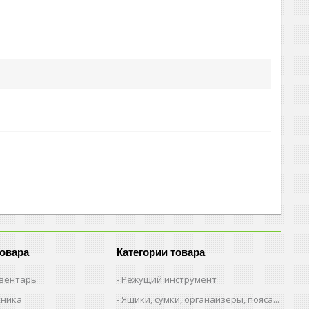
товара
Категории товара
вентарь
Режущий инструмент
хника
Ящики, сумки, органайзеры, пояса...