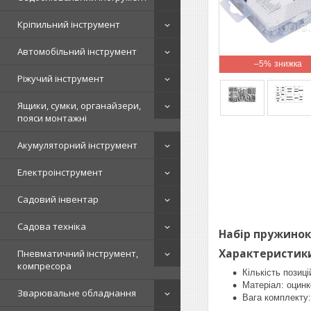
Кріпильний інструмент
Автомобільний інструмент
–5%
Ріжучий інструмент
Ящики, сумки, органайзери,
пояси монтажні
Акумуляторний інструмент
Електроінструмент
Садовий інвентар
Садова техніка
Набір пружинок
Характеристик
Пневматичний інструмент,
компресора
Кількість позиці
Матеріал: оцинк
Зварювальне обладнання
Вага комплекту: 