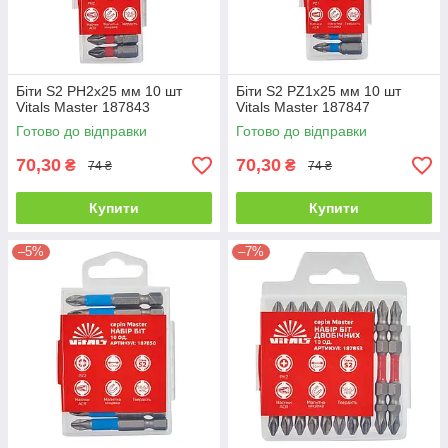
Біти S2 PH2х25 мм 10 шт
Біти S2 PZ1х25 мм 10 шт
Vitals Master 187843
Vitals Master 187847
Готово до відправки
Готово до відправки
70,30
70,30
₴
₴
74 ₴
74 ₴
Купити
Купити
–5%
–7%