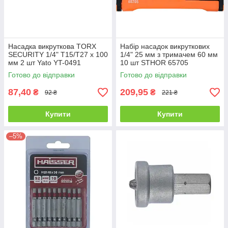
Насадка викруткова TORX
Набір насадок викруткових
SECURITY 1/4" T15/T27 x 100
1/4" 25 мм з тримачем 60 мм
мм 2 шт Yato YT-0491
10 шт STHOR 65705
Готово до відправки
Готово до відправки
87,40
209,95
₴
₴
92 ₴
221 ₴
Купити
Купити
–5%