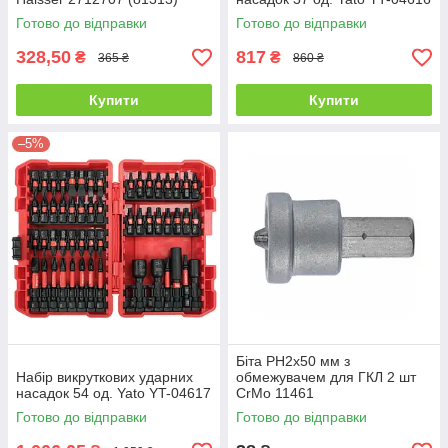
Готово до відправки
Готово до відправки
328,50
817
₴
₴
365 ₴
860 ₴
Купити
Купити
–5%
Біта PH2x50 мм з
Набір викруткових ударних
обмежувачем для ГКЛ 2 шт
насадок 54 од. Yato YT-04617
CrMo 11461
Готово до відправки
Готово до відправки