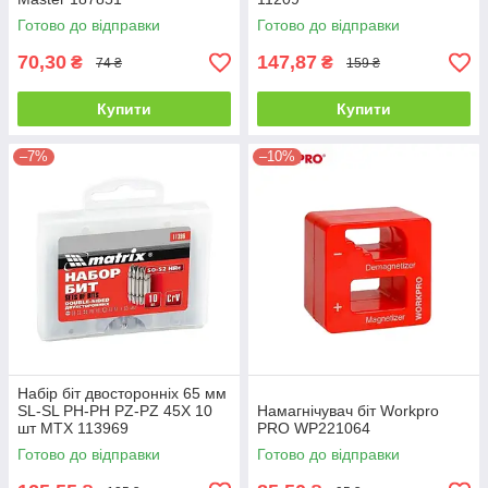
Готово до відправки
Готово до відправки
70,30
147,87
₴
₴
74 ₴
159 ₴
Купити
Купити
–7%
–10%
Набір біт двосторонніх 65 мм
SL-SL PH-PH PZ-PZ 45Х 10
Намагнічувач біт Workpro
шт MTX 113969
PRO WP221064
Готово до відправки
Готово до відправки