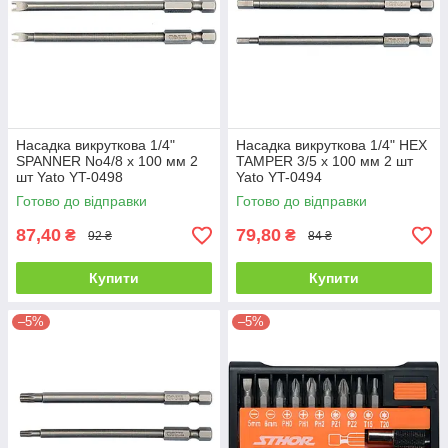
Насадка викруткова 1/4"
Насадка викруткова 1/4" HEX
SPANNER No4/8 х 100 мм 2
TAMPER 3/5 х 100 мм 2 шт
шт Yato YT-0498
Yato YT-0494
Готово до відправки
Готово до відправки
87,40
79,80
₴
₴
92 ₴
84 ₴
Купити
Купити
–5%
–5%